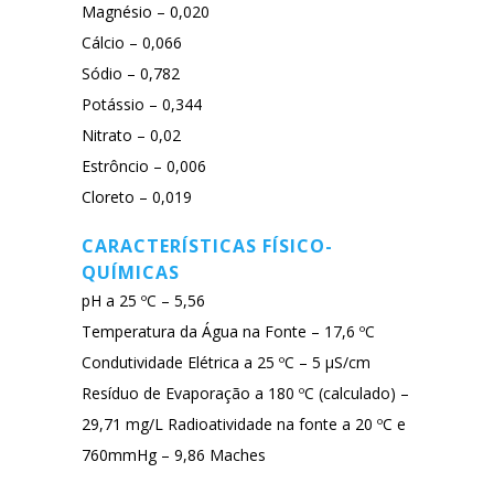
Magnésio – 0,020
Cálcio – 0,066
Sódio – 0,782
Potássio – 0,344
Nitrato – 0,02
Estrôncio – 0,006
Cloreto – 0,019
CARACTERÍSTICAS FÍSICO-
QUÍMICAS
pH a 25 ºC – 5,56
Temperatura da Água na Fonte – 17,6 ºC
Condutividade Elétrica a 25 ºC – 5 µS/cm
Resíduo de Evaporação a 180 ºC (calculado) –
29,71 mg/L Radioatividade na fonte a 20 ºC e
760mmHg – 9,86 Maches