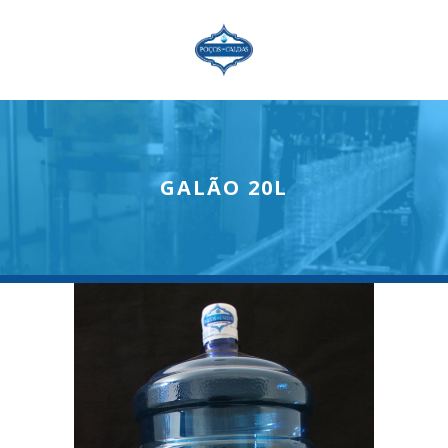
GALÃO 20L