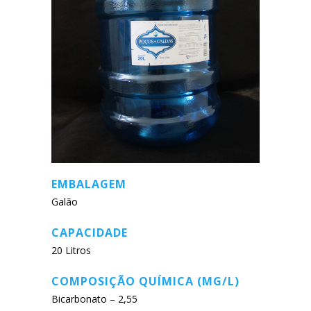
EMBALAGEM
Galão
CAPACIDADE
20 Litros
COMPOSIÇÃO QUÍMICA (MG/L)
Bicarbonato – 2,55