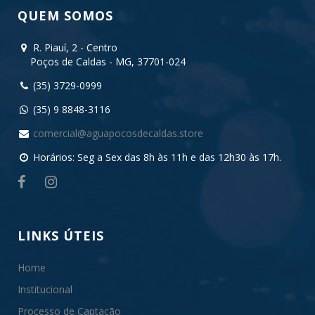
QUEM SOMOS
R. Piauí, 2 - Centro
Poços de Caldas - MG, 37701-024
(35) 3729-0999
(35) 9 8848-3116
comercial@aguapocosdecaldas.store
Horários: Seg a Sex das 8h às 11h e das 12h30 às 17h.
LINKS ÚTEIS
Home
Institucional
Processo de Captação